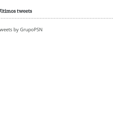
ltimos tweets
weets by GrupoPSN