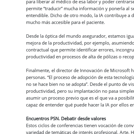
para liberar al médico de esa labor y poder centrars
permite “traducir” mucha información y ponerla al 
entendible. Dicho de otro modo, la IA contribuye a 
mucho más accesible para el paciente.
Desde la óptica del mundo asegurador, estamos igua
mejora de la productividad, por ejemplo, asumien
contractual que permite identificar errores, incongr
productividad en procesos de alta de pólizas o recop
Finalmente, el director de Innovación de Microsoft h
personas. “El proceso de adopción de esta tecnologí
no se hace bien no se adopta”. Desde el punto de vi
productividad, pero su implantación no pasa simplem
asumir un proceso previo que es el que va a posibili
capaz de entender qué puede hacer la IA por ellos e
Encuentros PSN. Debatir desde valores
Estos ciclos de conferencias tienen vocación de con
variedad de temáticas de interés profesional. Arte, 