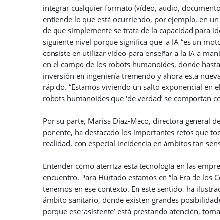
integrar cualquier formato (vídeo, audio, documento
entiende lo que está ocurriendo, por ejemplo, en un
de que simplemente se trata de la capacidad para ide
siguiente nivel porque significa que la IA “es un mo
consiste en utilizar vídeo para enseñar a la IA a m
en el campo de los robots humanoides, donde hasta 
inversión en ingeniería tremendo y ahora esta nuev
rápido. “Estamos viviendo un salto exponencial en e
robots humanoides que ‘de verdad’ se comportan 
Por su parte, Marisa Díaz-Meco, directora general de
ponente, ha destacado los importantes retos que tod
realidad, con especial incidencia en ámbitos tan sen
Entender cómo aterriza esta tecnología en las empre
encuentro. Para Hurtado estamos en “la Era de los C
tenemos en ese contexto. En este sentido, ha ilustra
ámbito sanitario, donde existen grandes posibilidad
porque ese ‘asistente’ está prestando atención, tom