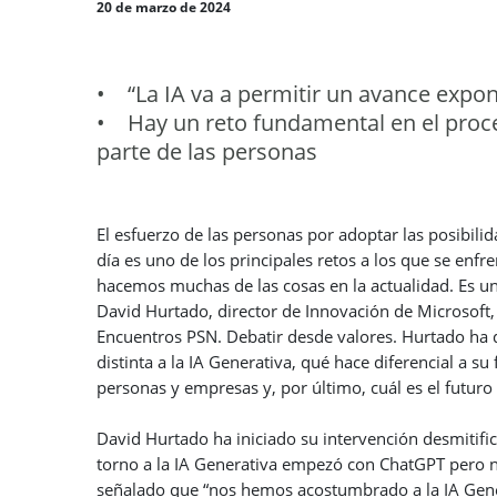
20 de marzo de 2024
• “La IA va a permitir un avance expon
• Hay un reto fundamental en el proce
parte de las personas
El esfuerzo de las personas por adoptar las posibilidad
día es uno de los principales retos a los que se enf
hacemos muchas de las cosas en la actualidad. Es una
David Hurtado, director de Innovación de Microsoft
Encuentros PSN. Debatir desde valores. Hurtado ha d
distinta a la IA Generativa, qué hace diferencial a su
personas y empresas y, por último, cuál es el futuro
David Hurtado ha iniciado su intervención desmitif
torno a la IA Generativa empezó con ChatGPT pero n
señalado que “nos hemos acostumbrado a la IA Gene