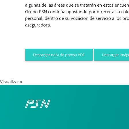
algunas de las áreas que se tratarán en estos encuen
Grupo PSN continúa apostando por ofrecer a su colect
personal, dentro de su vocación de servicio a los pro
aseguradora.
Descargar imáge
Descargar nota de prensa PDF
Visualizar »