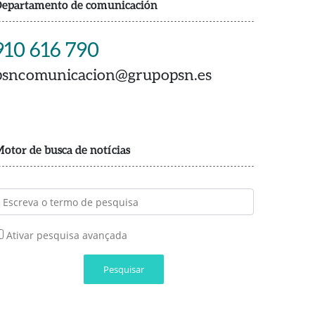
epartamento de comunicación
910 616 790
psncomunicacion@grupopsn.es
otor de busca de notícias
Ativar pesquisa avançada
Pesquisar