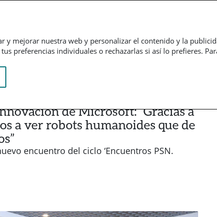
Empresarial
Informação financeira
Trabalhe connosco
ar y mejorar nuestra web y personalizar el contenido y la publici
us preferencias individuales o rechazarlas si así lo prefieres. Pa
nnovación de Microsoft: “Gracias a
os a ver robots humanoides que de
os”
nuevo encuentro del ciclo ‘Encuentros PSN.