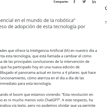
Comparte:
Ú
encial en el mundo de la robótica”
T
so de adopción de esta tecnología por
es que ofrece la Inteligencia Artificial (IA) en nuestro día a
renta esta tecnología, que está llamada a cambiar el cómo
 de las principales conclusiones de la intervención de
, que ha participado hoy en una nueva edición de
ibujado el panorama actual en torno a 4 pilares: qué hace
 funcionamiento, cómo aterriza en el día a día de las
 inmediato para esta tecnología.
icando el boom que estamos viviendo: “Esta revolución en
o es ni mucho menos solo ChatGPT”. A este respecto, ha
rativa vía texto, pero no podemos olvidar que ya permite