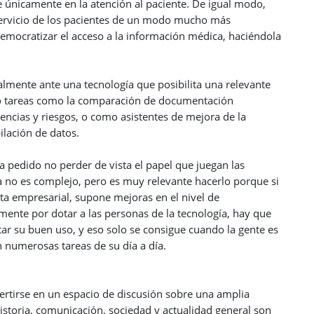
e únicamente en la atención al paciente. De igual modo,
servicio de los pacientes de un modo mucho más
democratizar el acceso a la información médica, haciéndola
lmente ante una tecnología que posibilita una relevante
do tareas como la comparación de documentación
uencias y riesgos, o como asistentes de mejora de la
ilación de datos.
a pedido no perder de vista el papel que juegan las
a no es complejo, pero es muy relevante hacerlo porque si
sta empresarial, supone mejoras en el nivel de
ente por dotar a las personas de la tecnología, hay que
tar su buen uso, y eso solo se consigue cuando la gente es
n numerosas tareas de su día a día.
vertirse en un espacio de discusión sobre una amplia
Historia, comunicación, sociedad y actualidad general son