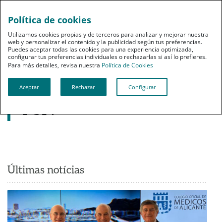
Política de cookies
pt
Utilizamos cookies propias y de terceros para analizar y mejorar nuestra
web y personalizar el contenido y la publicidad según tus preferencias.
Puedes aceptar todas las cookies para una experiencia optimizada,
configurar tus preferencias individuales o rechazarlas si así lo prefieres.
Para más detalles, revisa nuestra
Política de Cookies
Toda la actualidad de
Aceptar
Rechazar
Configurar
PSN
Últimas notícias