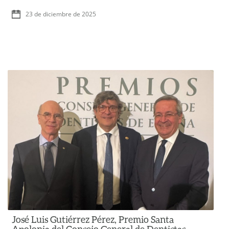
23 de diciembre de 2025
José Luis Gutiérrez Pérez, Premio Santa
Apolonia del Consejo General de Dentistas