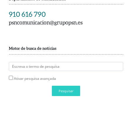
910 616 790
psncomunicacion@grupopsn.es
Motor de busca de notícias
Ativar pesquisa avançada
Pesquisar