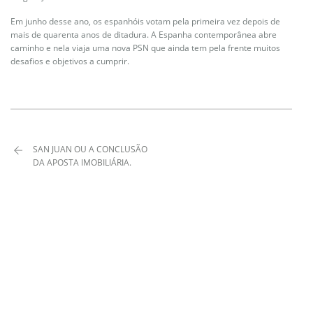
Em junho desse ano, os espanhóis votam pela primeira vez depois de
mais de quarenta anos de ditadura. A Espanha contemporânea abre
caminho e nela viaja uma nova PSN que ainda tem pela frente muitos
desafios e objetivos a cumprir.
SAN JUAN OU A CONCLUSÃO
DA APOSTA IMOBILIÁRIA.