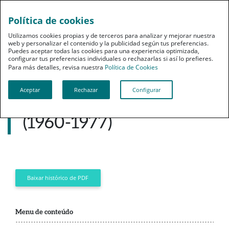
Política de cookies
pt
Utilizamos cookies propias y de terceros para analizar y mejorar nuestra
web y personalizar el contenido y la publicidad según tus preferencias.
Puedes aceptar todas las cookies para una experiencia optimizada,
configurar tus preferencias individuales o rechazarlas si así lo prefieres.
Para más detalles, revisa nuestra
Política de Cookies
História
Aceptar
Rechazar
Configurar
Adaptação controversa
(1960-1977)
Baixar histórico de PDF
Menu de conteúdo