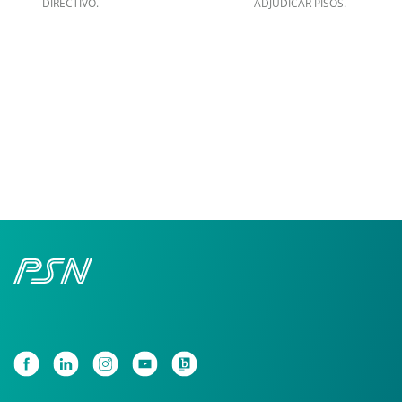
DIRECTIVO.
ADJUDICAR PISOS.