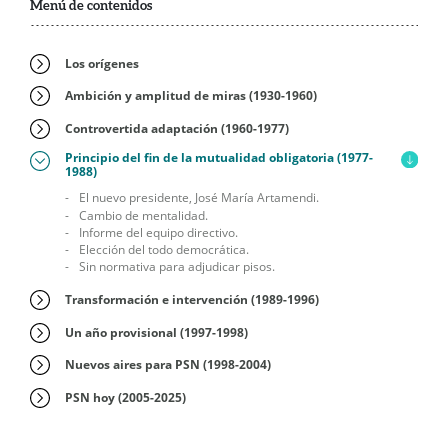
Menú de contenidos
Los orígenes
Ambición y amplitud de miras (1930-1960)
Controvertida adaptación (1960-1977)
Principio del fin de la mutualidad obligatoria (1977-
1988)
El nuevo presidente, José María Artamendi.
Cambio de mentalidad.
Informe del equipo directivo.
Elección del todo democrática.
Sin normativa para adjudicar pisos.
Transformación e intervención (1989-1996)
Un año provisional (1997-1998)
Nuevos aires para PSN (1998-2004)
PSN hoy (2005-2025)