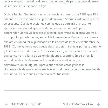
valoración patrimonial real que sirva de punto de partida para alcanzar
las reservas que dispone la ley”.
Dicho y hecho. Gutiérrez Herrero anuncia a primeros de 1988 que PSN
adecuará sus reservas en el plazo de un año. Además, adelanta que no
se presentará a las elecciones con las que se cerrará el presente
ejercicio. Cuando todo parecía definitivamente calmado para
emprender un nuevo proceso electoral, determinada prensa vuelve a
irrumpir, inopinadamente, en la vida interna de la Mutua. El presidente
explota en un editorial publicado en la revista de PSN, en septiembre de
1988: “Como ya no se nos puede desprestigiar ni atacar por este camino
[el citado de la auditoría de Arthur Andersen] se ha iniciado otro en el
que concurren la falta de visión de algunos, la ambición de otros, la
actitud política de determinados partidos y sindicatos y la
animadversión de alguno. Aprovechan todos estos grupos la
circunstancia de una convocatoria electoral para tratar, nuevamente, de
arruinar a las personas y atacar a la Mutualidad”.
INFORME DEL EQUIPO
SIN NORMATIVA PARA